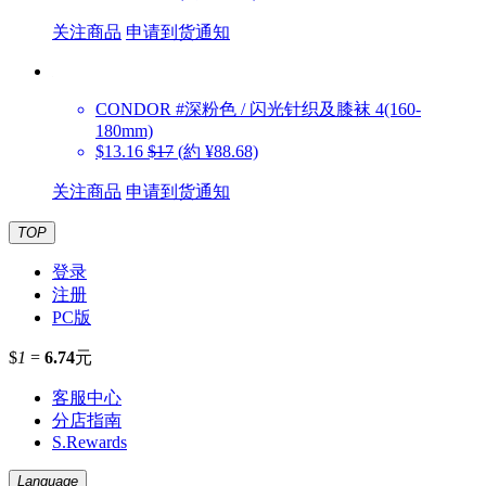
关注商品
申请到货通知
CONDOR
#深粉色 / 闪光针织及膝袜 4(160-
180mm)
$13.16
$17
(約 ¥88.68)
关注商品
申请到货通知
TOP
登录
注册
PC版
$
1
=
6.74
元
客服中心
分店指南
S.Rewards
Language