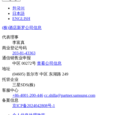
한국어
日本語
ENGLISH
(株)酒店新罗公司信息
代表理事
李富真
商业登记号码
203-81-43363
通信销售业申报
中区 00272号
查看公司信息
地址
(04605) 首尔市 中区 东湖路 249
托管企业
三星SDS(株)
客服中心
+86-4001-200-446
cc.shilla@partner.samsung.com
备案信息
京ICP备2024042808号-1