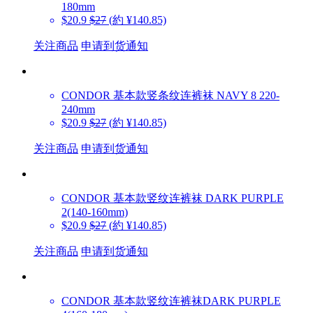
180mm
$20.9
$27
(約 ¥140.85)
关注商品
申请到货通知
CONDOR
基本款竖条纹连裤袜 NAVY 8 220-
240mm
$20.9
$27
(約 ¥140.85)
关注商品
申请到货通知
CONDOR
基本款竖纹连裤袜 DARK PURPLE
2(140-160mm)
$20.9
$27
(約 ¥140.85)
关注商品
申请到货通知
CONDOR
基本款竖纹连裤袜DARK PURPLE