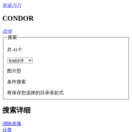
뒤로가기
CONDOR
검색
搜索
共
41
个
图片型
条件搜索
将保存您选择的目录表款式
搜索详细
清除选项
分类