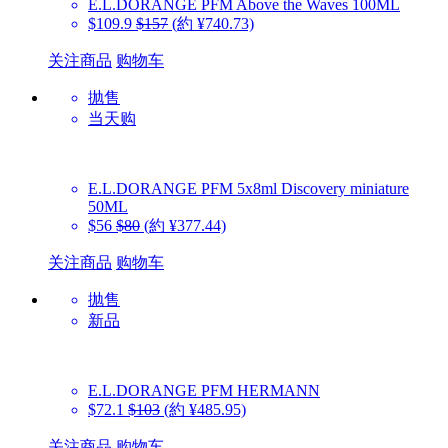
E.L.DORANGE PFM
Above the Waves 100ML
$109.9
$157
(約 ¥740.73)
关注商品
购物车
抛售
当天购
E.L.DORANGE PFM
5x8ml Discovery miniature
50ML
$56
$80
(約 ¥377.44)
关注商品
购物车
抛售
新品
E.L.DORANGE PFM
HERMANN
$72.1
$103
(約 ¥485.95)
关注商品
购物车