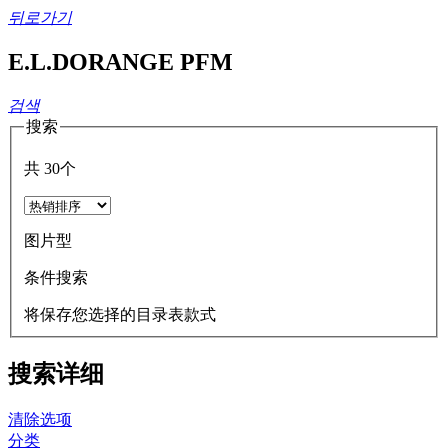
뒤로가기
E.L.DORANGE PFM
검색
搜索
共
30
个
图片型
条件搜索
将保存您选择的目录表款式
搜索详细
清除选项
分类