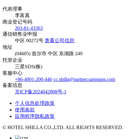
代表理事
李富真
商业登记号码
203-81-43363
通信销售业申报
中区 00272号
查看公司信息
地址
(04605) 首尔市 中区 东湖路 249
托管企业
三星SDS(株)
客服中心
+86-4001-200-446
cc.shilla@partner.samsung.com
备案信息
京ICP备2024042808号-1
个人信息处理政策
使用条款
应用程序隐私政策
© HOTEL SHILLA CO.,LTD. ALL RIGHTS RESERVED.