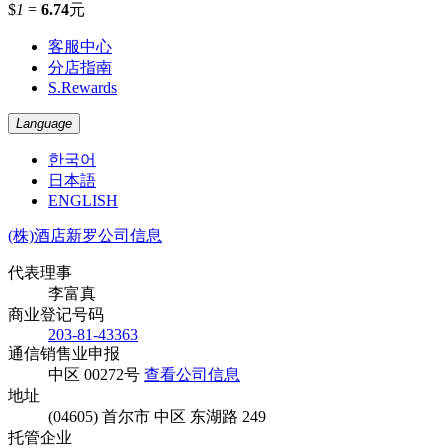
$
1
=
6.74
元
客服中心
分店指南
S.Rewards
Language
한국어
日本語
ENGLISH
(株)酒店新罗公司信息
代表理事
李富真
商业登记号码
203-81-43363
通信销售业申报
中区 00272号
查看公司信息
地址
(04605) 首尔市 中区 东湖路 249
托管企业