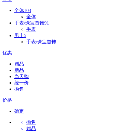
全体
103
全体
手表/珠宝首饰
91
手表
男士
5
手表/珠宝首饰
优惠
赠品
新品
当天购
统一价
拋售
价格
确定
抛售
赠品