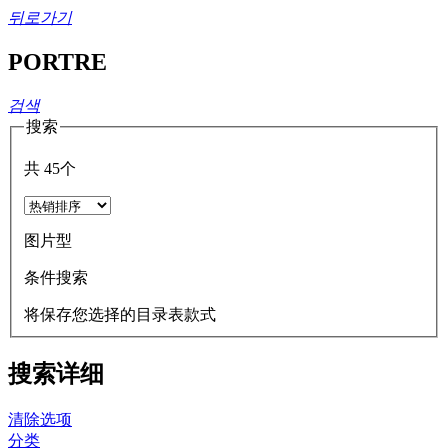
뒤로가기
PORTRE
검색
搜索
共
45
个
图片型
条件搜索
将保存您选择的目录表款式
搜索详细
清除选项
分类