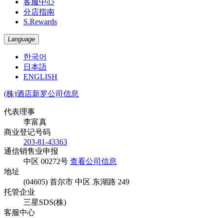
客服中心
分店指南
S.Rewards
Language
한국어
日本語
ENGLISH
(株)酒店新罗公司信息
代表理事
李富真
商业登记号码
203-81-43363
通信销售业申报
中区 00272号
查看公司信息
地址
(04605) 首尔市 中区 东湖路 249
托管企业
三星SDS(株)
客服中心