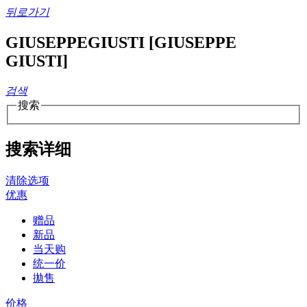
뒤로가기
GIUSEPPEGIUSTI [GIUSEPPE
GIUSTI]
검색
搜索
搜索详细
清除选项
优惠
赠品
新品
当天购
统一价
拋售
价格