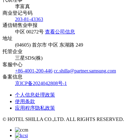
李富真
商业登记号码
203-81-43363
通信销售业申报
中区 00272号
查看公司信息
地址
(04605) 首尔市 中区 东湖路 249
托管企业
三星SDS(株)
客服中心
+86-4001-200-446
cc.shilla@partner.samsung.com
备案信息
京ICP备2024042808号-1
个人信息处理政策
使用条款
应用程序隐私政策
© HOTEL SHILLA CO.,LTD. ALL RIGHTS RESERVED.