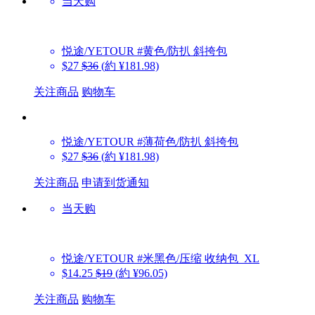
当天购
悦途/YETOUR
#黄色/防扒 斜挎包
$27
$36
(約 ¥181.98)
关注商品
购物车
悦途/YETOUR
#薄荷色/防扒 斜挎包
$27
$36
(約 ¥181.98)
关注商品
申请到货通知
当天购
悦途/YETOUR
#米黑色/压缩 收纳包_XL
$14.25
$19
(約 ¥96.05)
关注商品
购物车