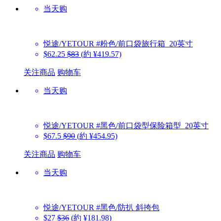
当天购
悦途/YETOUR
#粉色/前口袋旅行箱_20英寸
$62.25
$83
(約 ¥419.57)
关注商品
购物车
当天购
悦途/YETOUR
#黑色/前口袋型保险箱型_20英寸
$67.5
$90
(約 ¥454.95)
关注商品
购物车
当天购
悦途/YETOUR
#黑色/防扒 斜挎包
$27
$36
(約 ¥181.98)