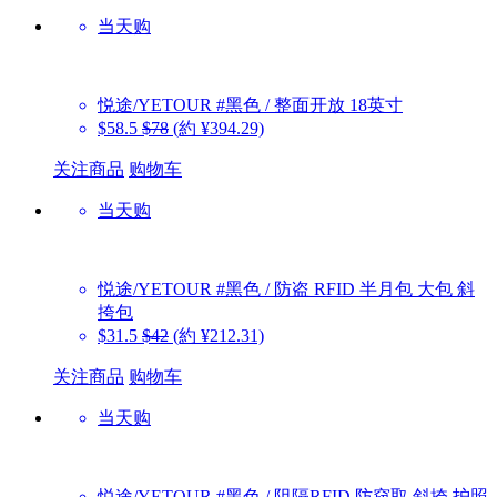
当天购
悦途/YETOUR
#黑色 / 整面开放 18英寸
$58.5
$78
(約 ¥394.29)
关注商品
购物车
当天购
悦途/YETOUR
#黑色 / 防盗 RFID 半月包 大包 斜
挎包
$31.5
$42
(約 ¥212.31)
关注商品
购物车
当天购
悦途/YETOUR
#黑色 / 阻隔RFID 防窃取 斜挎 护照