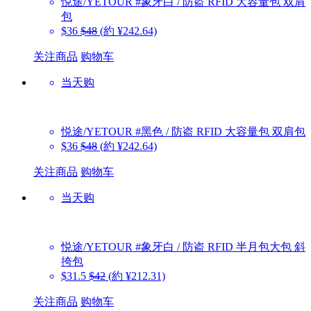
悦途/YETOUR
#象牙白 / 防盗 RFID 大容量包 双肩
包
$36
$48
(約 ¥242.64)
关注商品
购物车
当天购
悦途/YETOUR
#黑色 / 防盗 RFID 大容量包 双肩包
$36
$48
(約 ¥242.64)
关注商品
购物车
当天购
悦途/YETOUR
#象牙白 / 防盗 RFID 半月包大包 斜
挎包
$31.5
$42
(約 ¥212.31)
关注商品
购物车