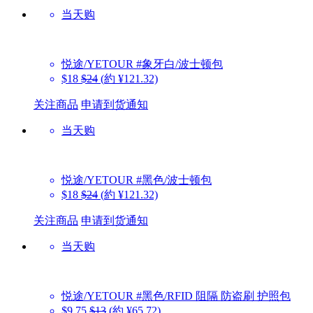
当天购
悦途/YETOUR
#象牙白/波士顿包
$18
$24
(約 ¥121.32)
关注商品
申请到货通知
当天购
悦途/YETOUR
#黑色/波士顿包
$18
$24
(約 ¥121.32)
关注商品
申请到货通知
当天购
悦途/YETOUR
#黑色/RFID 阻隔 防盗刷 护照包
$9.75
$13
(約 ¥65.72)