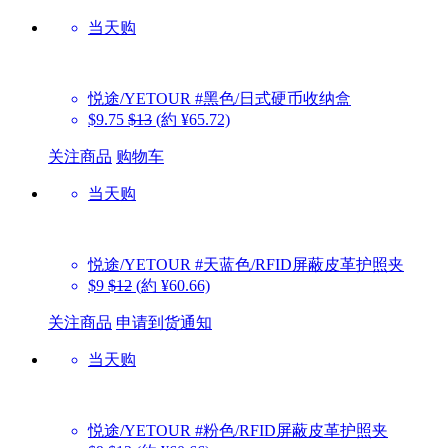
当天购
悦途/YETOUR
#黑色/日式硬币收纳盒
$9.75
$13
(約 ¥65.72)
关注商品
购物车
当天购
悦途/YETOUR
#天蓝色/RFID屏蔽皮革护照夹
$9
$12
(約 ¥60.66)
关注商品
申请到货通知
当天购
悦途/YETOUR
#粉色/RFID屏蔽皮革护照夹