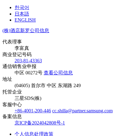
한국어
日本語
ENGLISH
(株)酒店新罗公司信息
代表理事
李富真
商业登记号码
203-81-43363
通信销售业申报
中区 00272号
查看公司信息
地址
(04605) 首尔市 中区 东湖路 249
托管企业
三星SDS(株)
客服中心
+86-4001-200-446
cc.shilla@partner.samsung.com
备案信息
京ICP备2024042808号-1
个人信息处理政策