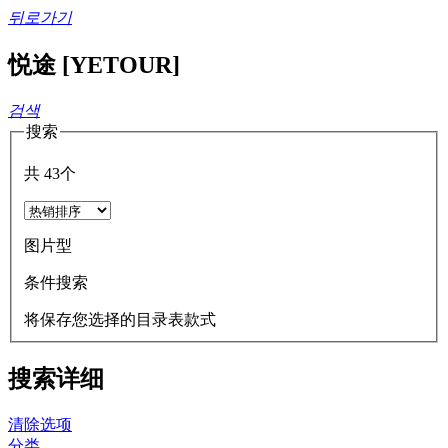
뒤로가기
悦途 [YETOUR]
검색
搜索
共
43
个
图片型
条件搜索
将保存您选择的目录表款式
搜索详细
清除选项
分类