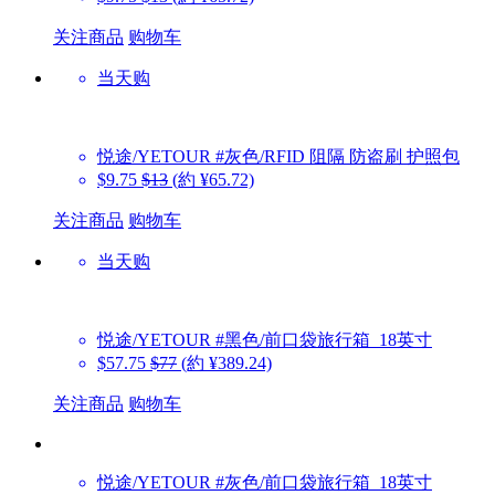
关注商品
购物车
当天购
悦途/YETOUR
#灰色/RFID 阻隔 防盗刷 护照包
$9.75
$13
(約 ¥65.72)
关注商品
购物车
当天购
悦途/YETOUR
#黑色/前口袋旅行箱_18英寸
$57.75
$77
(約 ¥389.24)
关注商品
购物车
悦途/YETOUR
#灰色/前口袋旅行箱_18英寸