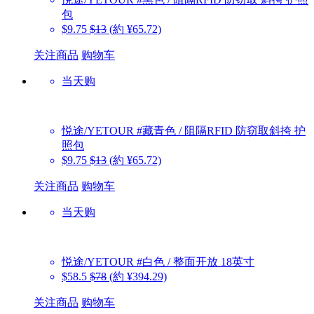
包
$9.75
$13
(約 ¥65.72)
关注商品
购物车
当天购
悦途/YETOUR
#藏青色 / 阻隔RFID 防窃取斜挎 护
照包
$9.75
$13
(約 ¥65.72)
关注商品
购物车
当天购
悦途/YETOUR
#白色 / 整面开放 18英寸
$58.5
$78
(約 ¥394.29)
关注商品
购物车