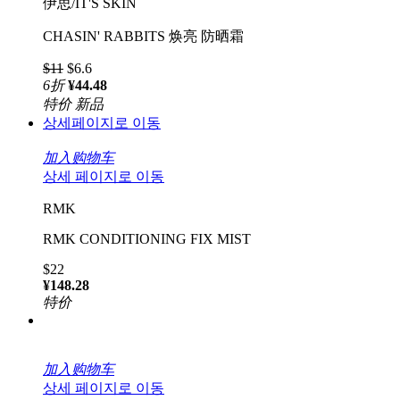
伊思/IT'S SKIN
CHASIN' RABBITS 焕亮 防晒霜
$11
$6.6
6
折
¥44.48
特价
新品
상세페이지로 이동
加入购物车
상세 페이지로 이동
RMK
RMK CONDITIONING FIX MIST
$22
¥148.28
特价
加入购物车
상세 페이지로 이동