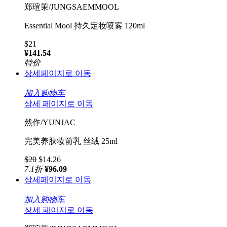
郑瑄茉/JUNGSAEMMOOL
Essential Mool 持久定妆喷雾 120ml
$21
¥141.54
特价
상세페이지로 이동
加入购物车
상세 페이지로 이동
然作/YUNJAC
完美养肤妆前乳 丝绒 25ml
$20
$14.26
7.1
折
¥96.09
상세페이지로 이동
加入购物车
상세 페이지로 이동