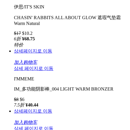
伊思/IT'S SKIN
CHASIN' RABBITS ALL ABOUT GLOW 遮瑕气垫霜
Warm Natural
$17
$10.2
6
折
¥68.75
特价
상세페이지로 이동
加入购物车
상세 페이지로 이동
I'MMEME
IM_多功能阴影棒_004 LIGHT WARM BRONZER
$8
$6
7.5
折
¥40.44
상세페이지로 이동
加入购物车
상세 페이지로 이동