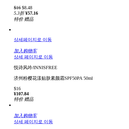
$16
$8.48
5.3
折
¥57.16
特价
赠品
상세페이지로 이동
加入购物车
상세 페이지로 이동
悦诗风吟/INNISFREE
济州粉樱花漾贴肤素颜霜SPF50PA 50ml
$16
¥107.84
特价
赠品
加入购物车
상세 페이지로 이동