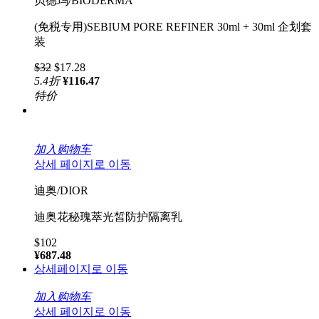
贝德玛/BIODERMA
(免税专用)SEBIUM PORE REFINER 30ml + 30ml 企划套
装
$32
$17.28
5.4
折
¥116.47
特价
加入购物车
상세 페이지로 이동
迪奥/DIOR
迪奥花秘瑰萃光皙防护隔离乳
$102
¥687.48
상세페이지로 이동
加入购物车
상세 페이지로 이동