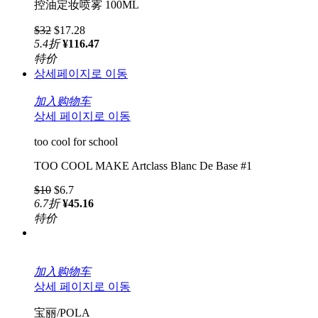
控油定妆喷雾 100ML
$32
$17.28
5.4
折
¥116.47
特价
상세페이지로 이동
加入购物车
상세 페이지로 이동
too cool for school
TOO COOL MAKE Artclass Blanc De Base #1
$10
$6.7
6.7
折
¥45.16
特价
加入购物车
상세 페이지로 이동
宝丽/POLA