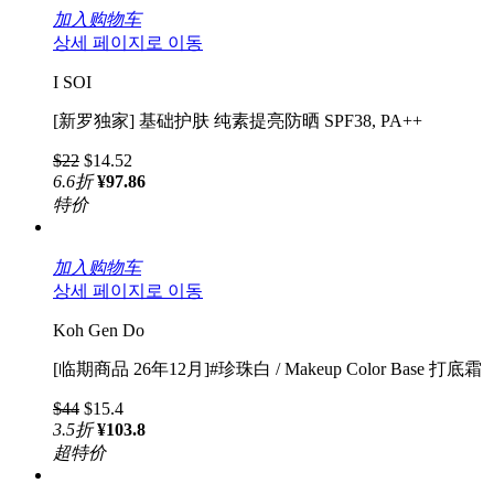
加入购物车
상세 페이지로 이동
I SOI
[新罗独家] 基础护肤 纯素提亮防晒 SPF38, PA++
$22
$14.52
6.6
折
¥97.86
特价
加入购物车
상세 페이지로 이동
Koh Gen Do
[临期商品 26年12月]#珍珠白 / Makeup Color Base 打底霜
$44
$15.4
3.5
折
¥103.8
超特价