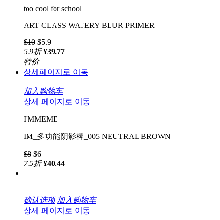
too cool for school
ART CLASS WATERY BLUR PRIMER
$10
$5.9
5.9
折
¥39.77
特价
상세페이지로 이동
加入购物车
상세 페이지로 이동
I'MMEME
IM_多功能阴影棒_005 NEUTRAL BROWN
$8
$6
7.5
折
¥40.44
确认选项
加入购物车
상세 페이지로 이동