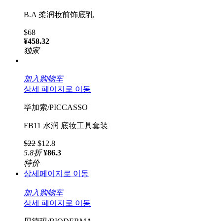
B.A 柔润妆前饰底乳
$68
¥458.32
独家
加入购物车
상세 페이지로 이동
毕加索/PICCASSO
FB11 水润 底妆工具套装
$22
$12.8
5.8
折
¥86.3
特价
상세페이지로 이동
加入购物车
상세 페이지로 이동