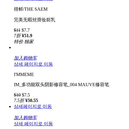
得鲜/THE SAEM
完美无暇丝滑妆前乳
$11
$7.7
7
折
¥51.9
特价
独家
加入购物车
상세 페이지로 이동
I'MMEME
IM_多功能双头阴影修容笔_004 MAUVE修容笔
$10
$7.5
7.5
折
¥50.55
상세페이지로 이동
加入购物车
상세 페이지로 이동