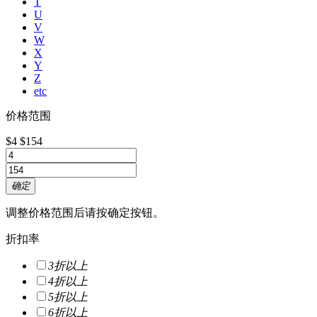
T
U
V
W
X
Y
Z
etc
价格范围
$4
$154
确定
调整价格范围后请按确定按钮。
折扣率
3折以上
4折以上
5折以上
6折以上