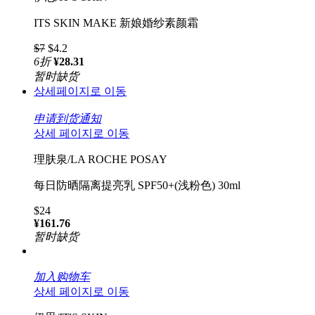
ITS SKIN MAKE 新娘婚纱素颜霜
$7
$4.2
6
折
¥28.31
暂时缺货
상세페이지로 이동
申请到货通知
상세 페이지로 이동
理肤泉/LA ROCHE POSAY
每日防晒隔离提亮乳 SPF50+(浅粉色) 30ml
$24
¥161.76
暂时缺货
加入购物车
상세 페이지로 이동