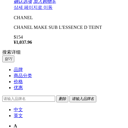
确认选项
加入购物车
상세 페이지로 이동
CHANEL
CHANEL MAKE SUB L'ESSENCE D TEINT
$154
¥1,037.96
搜索详细
닫기
品牌
商品分类
价格
优惠
删除
请输入品牌名
中文
英文
A