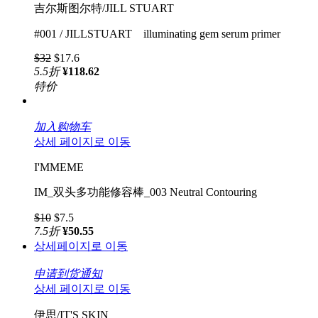
吉尔斯图尔特/JILL STUART
#001 / JILLSTUART illuminating gem serum primer
$32
$17.6
5.5
折
¥118.62
特价
加入购物车
상세 페이지로 이동
I'MMEME
IM_双头多功能修容棒_003 Neutral Contouring
$10
$7.5
7.5
折
¥50.55
상세페이지로 이동
申请到货通知
상세 페이지로 이동
伊思/IT'S SKIN