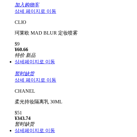
加入购物车
상세 페이지로 이동
CLIO
珂莱欧 MAD BLUR 定妆喷雾
$9
¥60.66
特价
新品
상세페이지로 이동
暂时缺货
상세 페이지로 이동
CHANEL
柔光持妆隔离乳 30ML
$51
¥343.74
暂时缺货
상세페이지로 이동