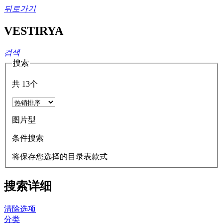
뒤로가기
VESTIRYA
검색
搜索
共
13
个
图片型
条件搜索
将保存您选择的目录表款式
搜索详细
清除选项
分类