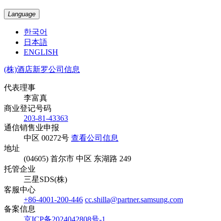
Language
한국어
日本語
ENGLISH
(株)酒店新罗公司信息
代表理事
李富真
商业登记号码
203-81-43363
通信销售业申报
中区 00272号
查看公司信息
地址
(04605) 首尔市 中区 东湖路 249
托管企业
三星SDS(株)
客服中心
+86-4001-200-446
cc.shilla@partner.samsung.com
备案信息
京ICP备2024042808号-1