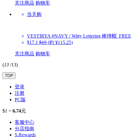
关注商品
购物车
当天购
VESTIRYA
#NAVY / Witty Lettering 棒球帽_FREE
$17.1
$19
(約 ¥115.25)
关注商品
购物车
(
13
/
13
)
TOP
登录
注册
PC版
$
1
=
6.74
元
客服中心
分店指南
S.Rewards