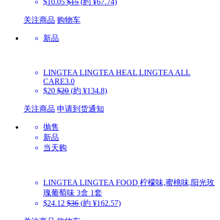
$10.05
$15
(約 ¥67.74)
关注商品
购物车
新品
LINGTEA
LINGTEA HEAL LINGTEA ALL
CARE3.0
$20
$20
(約 ¥134.8)
关注商品
申请到货通知
抛售
新品
当天购
LINGTEA
LINGTEA FOOD 柠檬味,蜜桃味,阳光玫
瑰葡萄味 3盒 1套
$24.12
$36
(約 ¥162.57)