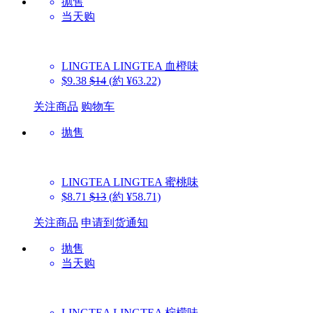
抛售
当天购
LINGTEA
LINGTEA 血橙味
$9.38
$14
(約 ¥63.22)
关注商品
购物车
抛售
LINGTEA
LINGTEA 蜜桃味
$8.71
$13
(約 ¥58.71)
关注商品
申请到货通知
抛售
当天购
LINGTEA
LINGTEA 柠檬味