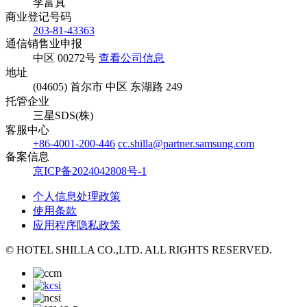
李富真
商业登记号码
203-81-43363
通信销售业申报
中区 00272号
查看公司信息
地址
(04605) 首尔市 中区 东湖路 249
托管企业
三星SDS(株)
客服中心
+86-4001-200-446
cc.shilla@partner.samsung.com
备案信息
京ICP备2024042808号-1
个人信息处理政策
使用条款
应用程序隐私政策
© HOTEL SHILLA CO.,LTD. ALL RIGHTS RESERVED.