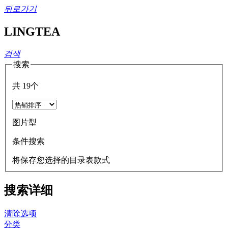
뒤로가기
LINGTEA
검색
搜索
共
19
个
图片型
条件搜索
将保存您选择的目录表款式
搜索详细
清除选项
分类