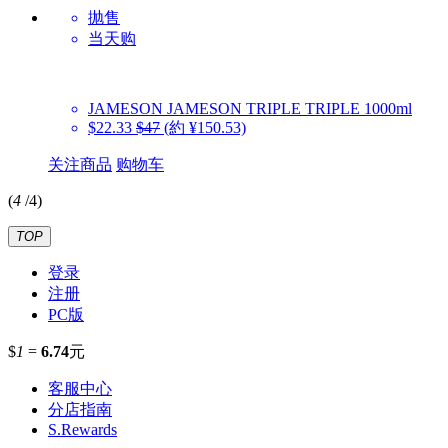
抛售
当天购
JAMESON
JAMESON TRIPLE TRIPLE 1000ml
$22.33
$47
(約 ¥150.53)
关注商品
购物车
(
4
/
4
)
TOP
登录
注册
PC版
$
1
=
6.74
元
客服中心
分店指南
S.Rewards