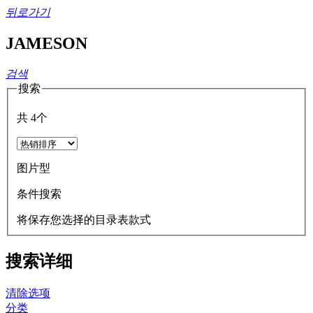
뒤로가기
JAMESON
검색
搜索
共
4
个
图片型
条件搜索
将保存您选择的目录表款式
搜索详细
清除选项
分类