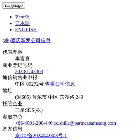
Language
한국어
日本語
ENGLISH
(株)酒店新罗公司信息
代表理事
李富真
商业登记号码
203-81-43363
通信销售业申报
中区 00272号
查看公司信息
地址
(04605) 首尔市 中区 东湖路 249
托管企业
三星SDS(株)
客服中心
+86-4001-200-446
cc.shilla@partner.samsung.com
备案信息
京ICP备2024042808号-1