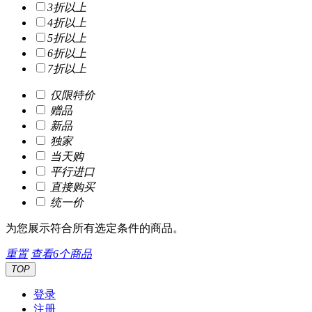
3折以上
4折以上
5折以上
6折以上
7折以上
仅限特价
赠品
新品
独家
当天购
平行进口
直接购买
统一价
为您展示符合所有选定条件的商品。
重置
查看
6
个商品
TOP
登录
注册