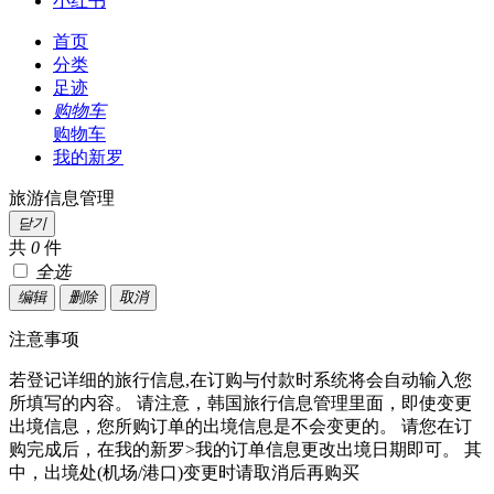
小红书
首页
分类
足迹
购物车
购物车
我的新罗
旅游信息管理
닫기
共
0
件
全选
编辑
删除
取消
注意事项
若登记详细的旅行信息,在订购与付款时系统将会自动输入您
所填写的内容。 请注意，韩国旅行信息管理里面，即使变更
出境信息，您所购订单的出境信息是不会变更的。 请您在订
购完成后，在我的新罗>我的订单信息更改出境日期即可。 其
中，出境处(机场/港口)变更时请取消后再购买