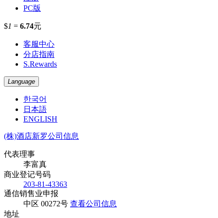
PC版
$
1
=
6.74
元
客服中心
分店指南
S.Rewards
Language
한국어
日本語
ENGLISH
(株)酒店新罗公司信息
代表理事
李富真
商业登记号码
203-81-43363
通信销售业申报
中区 00272号
查看公司信息
地址