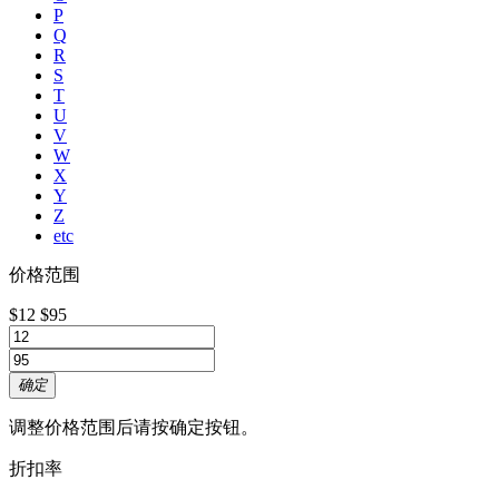
P
Q
R
S
T
U
V
W
X
Y
Z
etc
价格范围
$12
$95
确定
调整价格范围后请按确定按钮。
折扣率