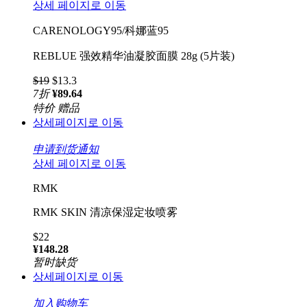
상세 페이지로 이동
CARENOLOGY95/科娜蓝95
REBLUE 强效精华油凝胶面膜 28g (5片装)
$19
$13.3
7
折
¥89.64
特价
赠品
상세페이지로 이동
申请到货通知
상세 페이지로 이동
RMK
RMK SKIN 清凉保湿定妆喷雾
$22
¥148.28
暂时缺货
상세페이지로 이동
加入购物车