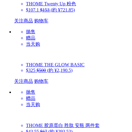
THOME
Twenty Up 粉色
$107.1
$153
(約 ¥721.85)
关注商品
购物车
抛售
赠品
当天购
THOME
THE GLOW BASIC
$325
$500
(約 ¥2,190.5)
关注商品
购物车
抛售
赠品
当天购
THOME
胶原蛋白 胜肽 安瓶 两件套
$43.55
$67
(約 ¥293.53)