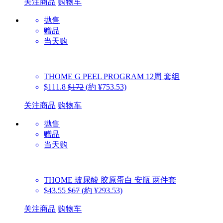
关注商品
购物车
抛售
赠品
当天购
THOME
G PEEL PROGRAM 12周 套组
$111.8
$172
(約 ¥753.53)
关注商品
购物车
抛售
赠品
当天购
THOME
玻尿酸 胶原蛋白 安瓶 两件套
$43.55
$67
(約 ¥293.53)
关注商品
购物车