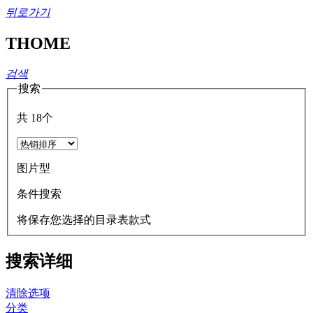
뒤로가기
THOME
검색
搜索
共
18
个
图片型
条件搜索
将保存您选择的目录表款式
搜索详细
清除选项
分类