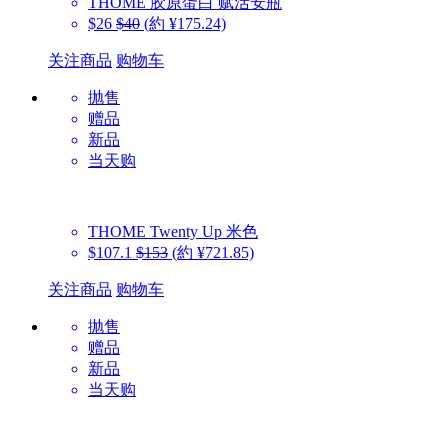
THOME
胶原蛋白 赋活安瓶
$26
$40
(約 ¥175.24)
关注商品
购物车
抛售
赠品
新品
当天购
THOME
Twenty Up 米色
$107.1
$153
(約 ¥721.85)
关注商品
购物车
抛售
赠品
新品
当天购