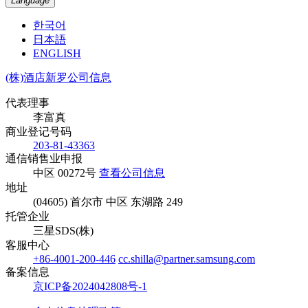
Language
한국어
日本語
ENGLISH
(株)酒店新罗公司信息
代表理事
李富真
商业登记号码
203-81-43363
通信销售业申报
中区 00272号
查看公司信息
地址
(04605) 首尔市 中区 东湖路 249
托管企业
三星SDS(株)
客服中心
+86-4001-200-446
cc.shilla@partner.samsung.com
备案信息
京ICP备2024042808号-1