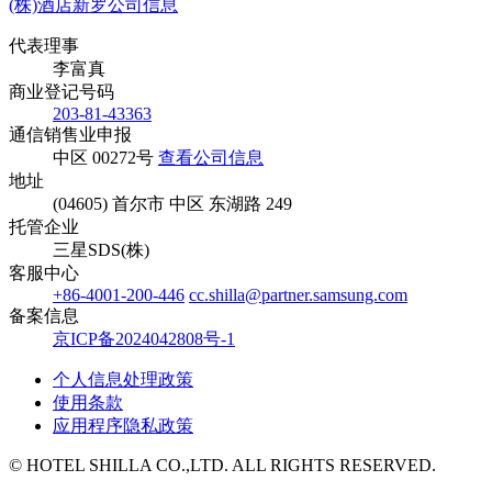
(株)酒店新罗公司信息
代表理事
李富真
商业登记号码
203-81-43363
通信销售业申报
中区 00272号
查看公司信息
地址
(04605) 首尔市 中区 东湖路 249
托管企业
三星SDS(株)
客服中心
+86-4001-200-446
cc.shilla@partner.samsung.com
备案信息
京ICP备2024042808号-1
个人信息处理政策
使用条款
应用程序隐私政策
© HOTEL SHILLA CO.,LTD. ALL RIGHTS RESERVED.