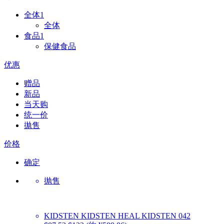
全体
1
全体
食品
1
保健食品
优惠
赠品
新品
当天购
统一价
拋售
价格
确定
抛售
KIDSTEN
KIDSTEN HEAL KIDSTEN 042