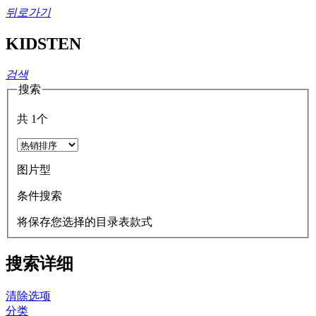
뒤로가기
KIDSTEN
검색
搜索
共
1
个
图片型
条件搜索
将保存您选择的目录表款式
搜索详细
清除选项
分类