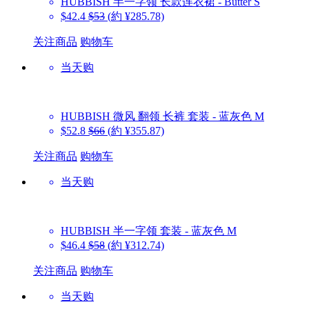
HUBBISH
半一字领 长款连衣裙 - Butter S
$42.4
$53
(約 ¥285.78)
关注商品
购物车
当天购
HUBBISH
微风 翻领 长裤 套装 - 蓝灰色 M
$52.8
$66
(約 ¥355.87)
关注商品
购物车
当天购
HUBBISH
半一字领 套装 - 蓝灰色 M
$46.4
$58
(約 ¥312.74)
关注商品
购物车
当天购