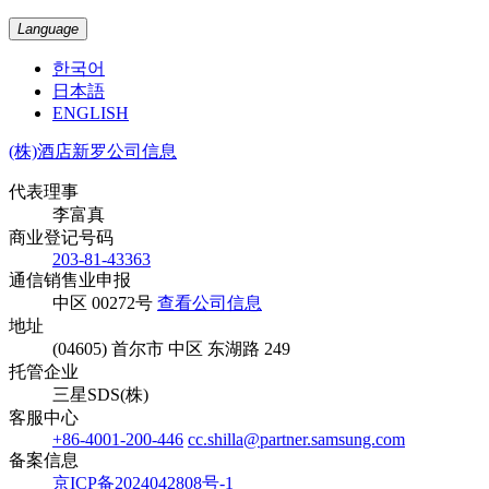
Language
한국어
日本語
ENGLISH
(株)酒店新罗公司信息
代表理事
李富真
商业登记号码
203-81-43363
通信销售业申报
中区 00272号
查看公司信息
地址
(04605) 首尔市 中区 东湖路 249
托管企业
三星SDS(株)
客服中心
+86-4001-200-446
cc.shilla@partner.samsung.com
备案信息
京ICP备2024042808号-1