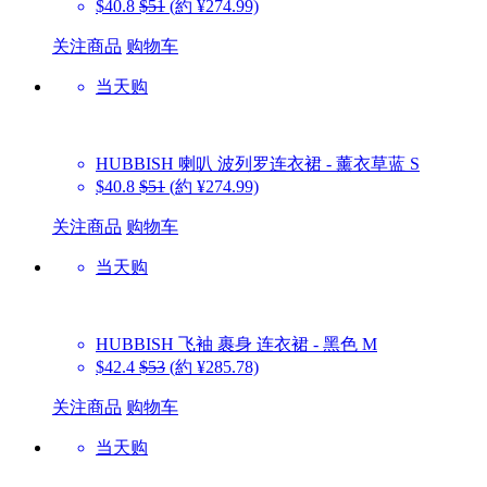
$40.8
$51
(約 ¥274.99)
关注商品
购物车
当天购
HUBBISH
喇叭 波列罗连衣裙 - 薰衣草蓝 S
$40.8
$51
(約 ¥274.99)
关注商品
购物车
当天购
HUBBISH
飞袖 裹身 连衣裙 - 黑色 M
$42.4
$53
(約 ¥285.78)
关注商品
购物车
当天购