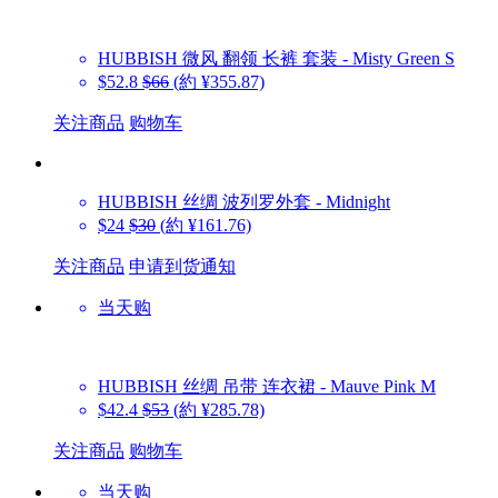
HUBBISH
微风 翻领 长裤 套装 - Misty Green S
$52.8
$66
(約 ¥355.87)
关注商品
购物车
HUBBISH
丝绸 波列罗外套 - Midnight
$24
$30
(約 ¥161.76)
关注商品
申请到货通知
当天购
HUBBISH
丝绸 吊带 连衣裙 - Mauve Pink M
$42.4
$53
(約 ¥285.78)
关注商品
购物车
当天购