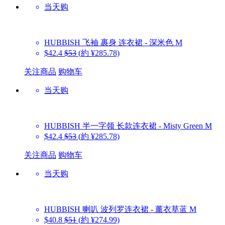
当天购
HUBBISH
飞袖 裹身 连衣裙 - 深米色 M
$42.4
$53
(約 ¥285.78)
关注商品
购物车
当天购
HUBBISH
半一字领 长款连衣裙 - Misty Green M
$42.4
$53
(約 ¥285.78)
关注商品
购物车
当天购
HUBBISH
喇叭 波列罗连衣裙 - 薰衣草蓝 M
$40.8
$51
(約 ¥274.99)