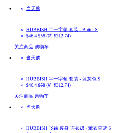
当天购
HUBBISH
半一字领 套装 - Butter S
$46.4
$58
(約 ¥312.74)
关注商品
购物车
当天购
HUBBISH
半一字领 套装 - 蓝灰色 S
$46.4
$58
(約 ¥312.74)
关注商品
购物车
当天购
HUBBISH
飞袖 裹身 连衣裙 - 薰衣草蓝 S