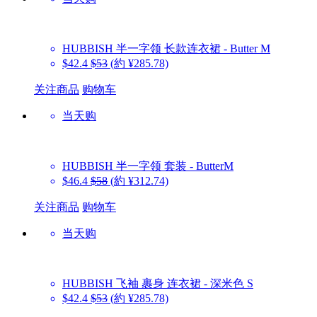
HUBBISH
半一字领 长款连衣裙 - Butter M
$42.4
$53
(約 ¥285.78)
关注商品
购物车
当天购
HUBBISH
半一字领 套装 - ButterM
$46.4
$58
(約 ¥312.74)
关注商品
购物车
当天购
HUBBISH
飞袖 裹身 连衣裙 - 深米色 S
$42.4
$53
(約 ¥285.78)