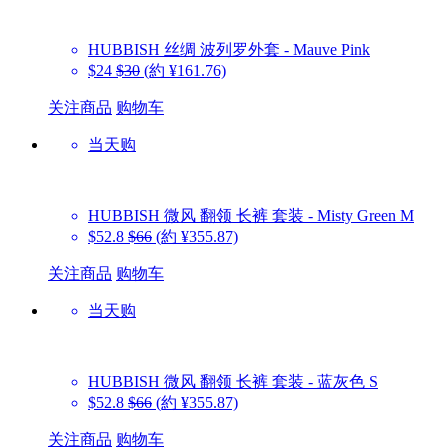
HUBBISH
丝绸 波列罗外套 - Mauve Pink
$24
$30
(約 ¥161.76)
关注商品
购物车
当天购
HUBBISH
微风 翻领 长裤 套装 - Misty Green M
$52.8
$66
(約 ¥355.87)
关注商品
购物车
当天购
HUBBISH
微风 翻领 长裤 套装 - 蓝灰色 S
$52.8
$66
(約 ¥355.87)
关注商品
购物车