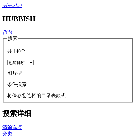
뒤로가기
HUBBISH
검색
搜索
共
140
个
图片型
条件搜索
将保存您选择的目录表款式
搜索详细
清除选项
分类