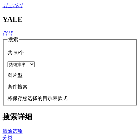
뒤로가기
YALE
검색
搜索
共
50
个
图片型
条件搜索
将保存您选择的目录表款式
搜索详细
清除选项
分类