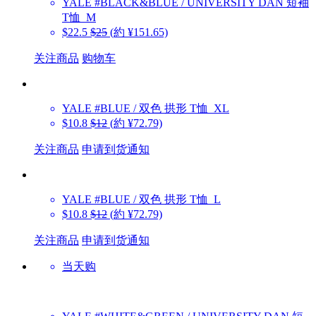
YALE
#BLACK&BLUE / UNIVERSITY DAN 短袖
T恤_M
$22.5
$25
(約 ¥151.65)
关注商品
购物车
YALE
#BLUE / 双色 拱形 T恤_XL
$10.8
$12
(約 ¥72.79)
关注商品
申请到货通知
YALE
#BLUE / 双色 拱形 T恤_L
$10.8
$12
(約 ¥72.79)
关注商品
申请到货通知
当天购