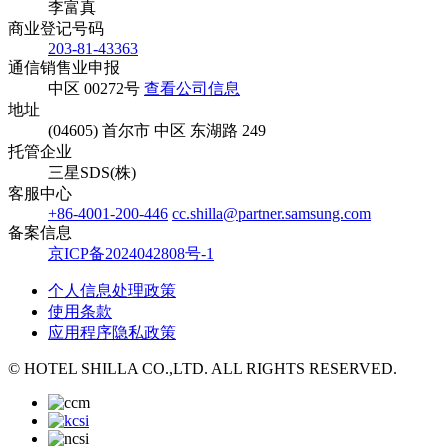
李富真
商业登记号码
203-81-43363
通信销售业申报
中区 00272号
查看公司信息
地址
(04605) 首尔市 中区 东湖路 249
托管企业
三星SDS(株)
客服中心
+86-4001-200-446
cc.shilla@partner.samsung.com
备案信息
京ICP备2024042808号-1
个人信息处理政策
使用条款
应用程序隐私政策
© HOTEL SHILLA CO.,LTD. ALL RIGHTS RESERVED.