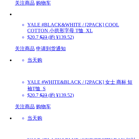
关注商品
购物车
YALE
#BLACK&WHITE / [2PACK] COOL
COTTON 小拱形字母 T恤_XL
$20.7
$23
(約 ¥139.52)
关注商品
申请到货通知
当天购
YALE
#WHITE&BLACK / [2PACK] 女士 商标 短
袖T恤_S
$20.7
$23
(約 ¥139.52)
关注商品
购物车
当天购