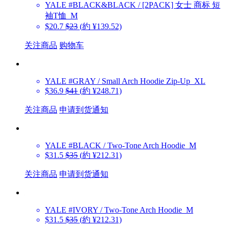
YALE
#BLACK&BLACK / [2PACK] 女士 商标 短
袖T恤_M
$20.7
$23
(約 ¥139.52)
关注商品
购物车
YALE
#GRAY / Small Arch Hoodie Zip-Up_XL
$36.9
$41
(約 ¥248.71)
关注商品
申请到货通知
YALE
#BLACK / Two-Tone Arch Hoodie_M
$31.5
$35
(約 ¥212.31)
关注商品
申请到货通知
YALE
#IVORY / Two-Tone Arch Hoodie_M
$31.5
$35
(約 ¥212.31)