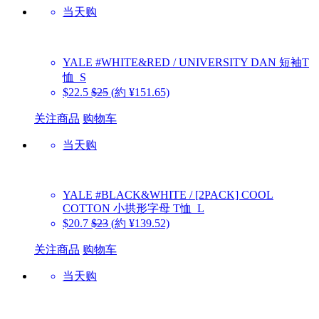
当天购
YALE
#WHITE&RED / UNIVERSITY DAN 短袖T
恤_S
$22.5
$25
(約 ¥151.65)
关注商品
购物车
当天购
YALE
#BLACK&WHITE / [2PACK] COOL
COTTON 小拱形字母 T恤_L
$20.7
$23
(約 ¥139.52)
关注商品
购物车
当天购