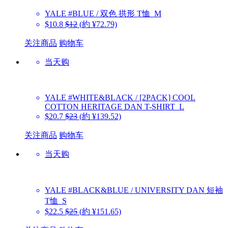
YALE
#BLUE / 双色 拱形 T恤_M
$10.8
$12
(約 ¥72.79)
关注商品
购物车
当天购
YALE
#WHITE&BLACK / [2PACK] COOL
COTTON HERITAGE DAN T-SHIRT_L
$20.7
$23
(約 ¥139.52)
关注商品
购物车
当天购
YALE
#BLACK&BLUE / UNIVERSITY DAN 短袖
T恤_S
$22.5
$25
(約 ¥151.65)