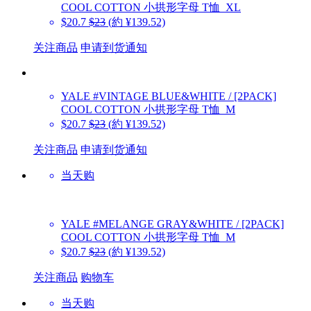
COOL COTTON 小拱形字母 T恤_XL
$20.7
$23
(約 ¥139.52)
关注商品
申请到货通知
YALE
#VINTAGE BLUE&WHITE / [2PACK]
COOL COTTON 小拱形字母 T恤_M
$20.7
$23
(約 ¥139.52)
关注商品
申请到货通知
当天购
YALE
#MELANGE GRAY&WHITE / [2PACK]
COOL COTTON 小拱形字母 T恤_M
$20.7
$23
(約 ¥139.52)
关注商品
购物车
当天购