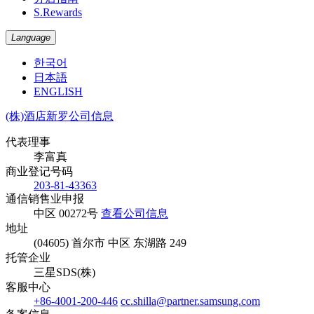
S.Rewards
Language
한국어
日本語
ENGLISH
(株)酒店新罗公司信息
代表理事
李富真
商业登记号码
203-81-43363
通信销售业申报
中区 00272号
查看公司信息
地址
(04605) 首尔市 中区 东湖路 249
托管企业
三星SDS(株)
客服中心
+86-4001-200-446
cc.shilla@partner.samsung.com