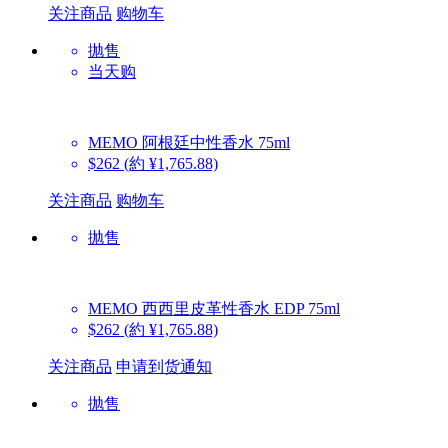
关注商品
购物车
抛售
当天购
MEMO
阿根廷中性香水 75ml
$262
(約 ¥1,765.88)
关注商品
购物车
抛售
MEMO
西西里皮革性香水 EDP 75ml
$262
(約 ¥1,765.88)
关注商品
申请到货通知
抛售