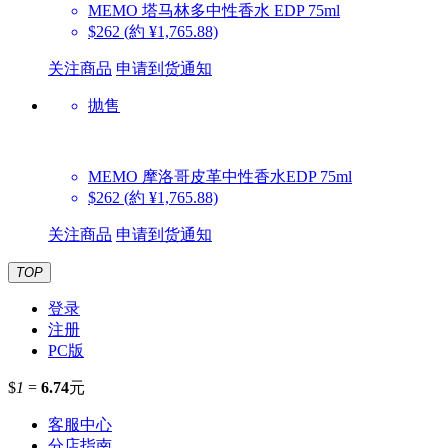
MEMO
塔马林多中性香水 EDP 75ml
$262
(約 ¥1,765.88)
关注商品
申请到货通知
抛售
MEMO
摩洛哥皮革中性香水EDP 75ml
$262
(約 ¥1,765.88)
关注商品
申请到货通知
TOP
登录
注册
PC版
$
1
=
6.74
元
客服中心
分店指南