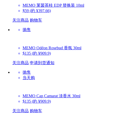
MEMO
莱茵茶桂 EDP 替换装 10ml
$59
(約 ¥397.66)
关注商品
购物车
抛售
MEMO
Odéon Rosebud 香氛 30ml
$135
(約 ¥909.9)
关注商品
申请到货通知
抛售
当天购
MEMO
Cap Camarat 淡香水 30ml
$135
(約 ¥909.9)
关注商品
购物车