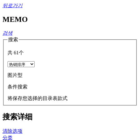
뒤로가기
MEMO
검색
搜索
共
61
个
图片型
条件搜索
将保存您选择的目录表款式
搜索详细
清除选项
分类