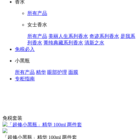
香水
所有产品
女士香水
所有产品
美丽人生系列香水
奇迹系列香水
是我系
列香水
菁纯典藏系列香水
清新之水
免税必入
小黑瓶
所有产品
精华
眼部护理
面膜
专柜指南
免税套装
「超修小黑瓶」精华 100ml 两件套