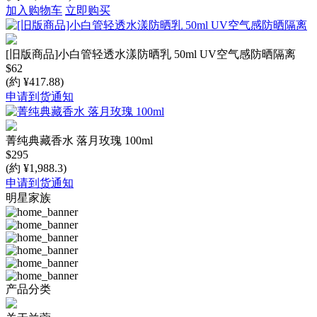
加入购物车
立即购买
[旧版商品]小白管轻透水漾防晒乳 50ml UV空气感防晒隔离
$62
(約 ¥417.88)
申请到货通知
菁纯典藏香水 落月玫瑰 100ml
$295
(約 ¥1,988.3)
申请到货通知
明星家族
产品分类