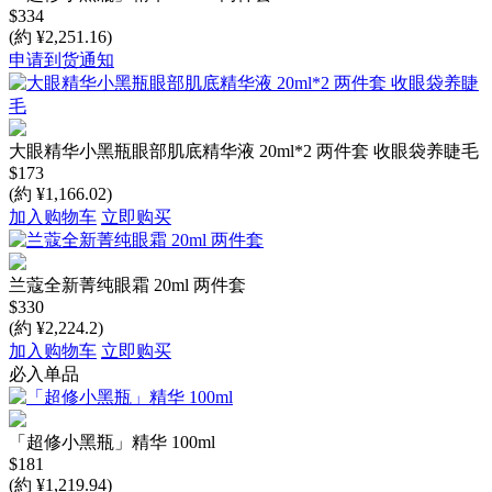
$334
(約 ¥2,251.16)
申请到货通知
大眼精华小黑瓶眼部肌底精华液 20ml*2 两件套 收眼袋养睫毛
$173
(約 ¥1,166.02)
加入购物车
立即购买
兰蔻全新菁纯眼霜 20ml 两件套
$330
(約 ¥2,224.2)
加入购物车
立即购买
必入单品
「超修小黑瓶」精华 100ml
$181
(約 ¥1,219.94)