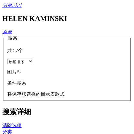
뒤로가기
HELEN KAMINSKI
검색
搜索
共
57
个
图片型
条件搜索
将保存您选择的目录表款式
搜索详细
清除选项
分类