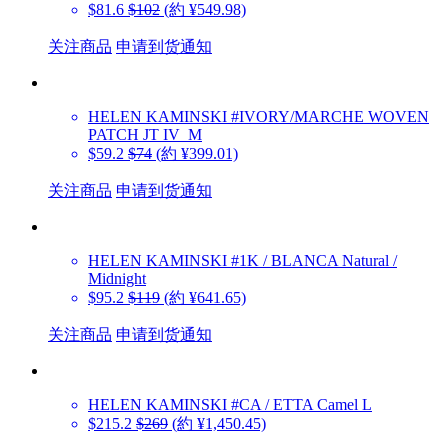
$81.6
$102
(約 ¥549.98)
关注商品
申请到货通知
HELEN KAMINSKI
#IVORY/MARCHE WOVEN
PATCH JT IV_M
$59.2
$74
(約 ¥399.01)
关注商品
申请到货通知
HELEN KAMINSKI
#1K / BLANCA Natural /
Midnight
$95.2
$119
(約 ¥641.65)
关注商品
申请到货通知
HELEN KAMINSKI
#CA / ETTA Camel L
$215.2
$269
(約 ¥1,450.45)