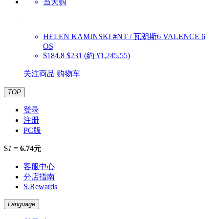
当天购
HELEN KAMINSKI
#NT / 瓦朗斯6 VALENCE 6
OS
$184.8
$231
(約 ¥1,245.55)
关注商品
购物车
TOP
登录
注册
PC版
$
1
=
6.74
元
客服中心
分店指南
S.Rewards
Language