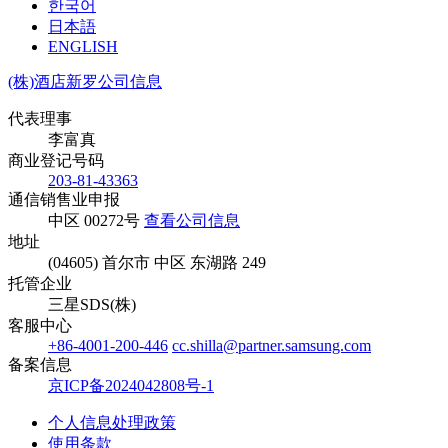
한국어
日本語
ENGLISH
(株)酒店新罗公司信息
代表理事
李富真
商业登记号码
203-81-43363
通信销售业申报
中区 00272号
查看公司信息
地址
(04605) 首尔市 中区 东湖路 249
托管企业
三星SDS(株)
客服中心
+86-4001-200-446
cc.shilla@partner.samsung.com
备案信息
京ICP备2024042808号-1
个人信息处理政策
使用条款