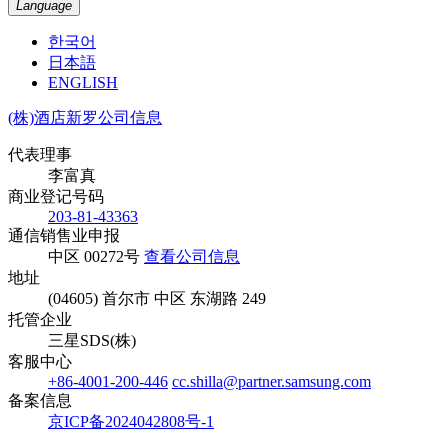
Language
한국어
日本語
ENGLISH
(株)酒店新罗公司信息
代表理事
李富真
商业登记号码
203-81-43363
通信销售业申报
中区 00272号
查看公司信息
地址
(04605) 首尔市 中区 东湖路 249
托管企业
三星SDS(株)
客服中心
+86-4001-200-446
cc.shilla@partner.samsung.com
备案信息
京ICP备2024042808号-1