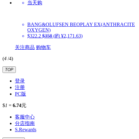
当天购
BANG&OLUFSEN
BEOPLAY EX(ANTHRACITE
OXYGEN)
$322.2
$358
(約 ¥2,171.63)
关注商品
购物车
(
4
/
4
)
TOP
登录
注册
PC版
$
1
=
6.74
元
客服中心
分店指南
S.Rewards