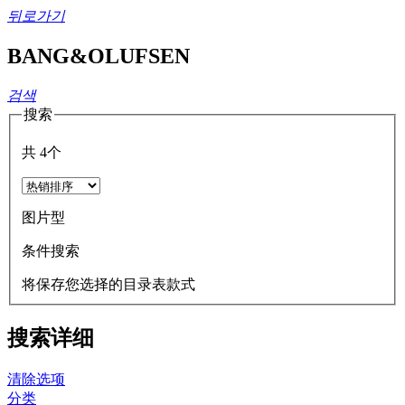
뒤로가기
BANG&OLUFSEN
검색
搜索
共
4
个
图片型
条件搜索
将保存您选择的目录表款式
搜索详细
清除选项
分类