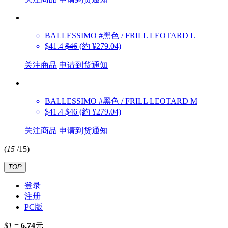
BALLESSIMO
#黑色 / FRILL LEOTARD L
$41.4
$46
(約 ¥279.04)
关注商品
申请到货通知
BALLESSIMO
#黑色 / FRILL LEOTARD M
$41.4
$46
(約 ¥279.04)
关注商品
申请到货通知
(
15
/
15
)
TOP
登录
注册
PC版
$
1
=
6.74
元