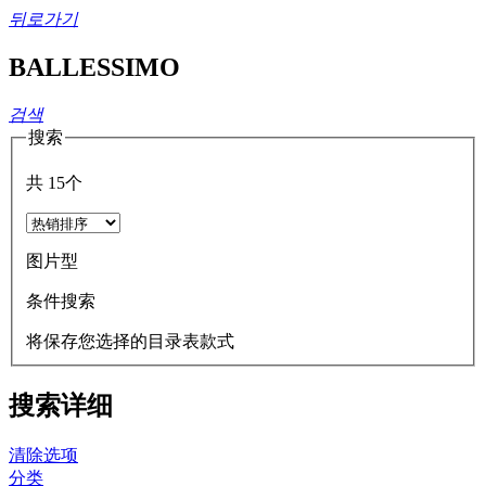
뒤로가기
BALLESSIMO
검색
搜索
共
15
个
图片型
条件搜索
将保存您选择的目录表款式
搜索详细
清除选项
分类