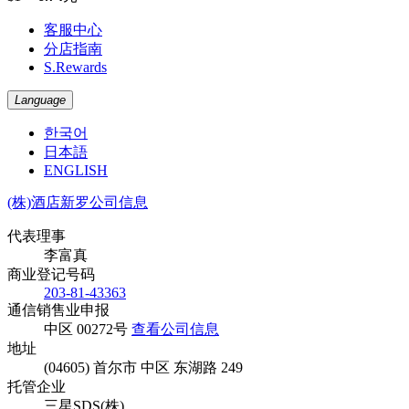
客服中心
分店指南
S.Rewards
Language
한국어
日本語
ENGLISH
(株)酒店新罗公司信息
代表理事
李富真
商业登记号码
203-81-43363
通信销售业申报
中区 00272号
查看公司信息
地址
(04605) 首尔市 中区 东湖路 249
托管企业
三星SDS(株)