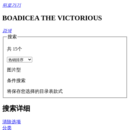
뒤로가기
BOADICEA THE VICTORIOUS
검색
搜索
共
15
个
图片型
条件搜索
将保存您选择的目录表款式
搜索详细
清除选项
分类