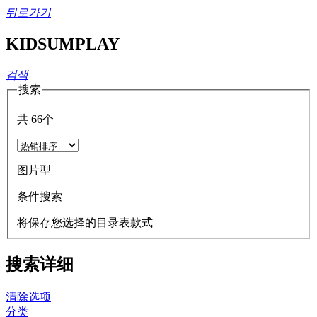
뒤로가기
KIDSUMPLAY
검색
搜索
共
66
个
图片型
条件搜索
将保存您选择的目录表款式
搜索详细
清除选项
分类