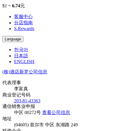
$
1
=
6.74
元
客服中心
分店指南
S.Rewards
Language
한국어
日本語
ENGLISH
(株)酒店新罗公司信息
代表理事
李富真
商业登记号码
203-81-43363
通信销售业申报
中区 00272号
查看公司信息
地址
(04605) 首尔市 中区 东湖路 249
托管企业