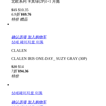
北欧系列 卡其绿(2P)1+1 月抛
$15
$10.35
6.9
折
¥69.76
特价
赠品
确认选项
加入购物车
상세 페이지로 이동
CLALEN
CLALEN IRIS ONE-DAY_ SUZY GRAY (30P)
$20
$14
7
折
¥94.36
特价
상세페이지로 이동
确认选项
加入购物车