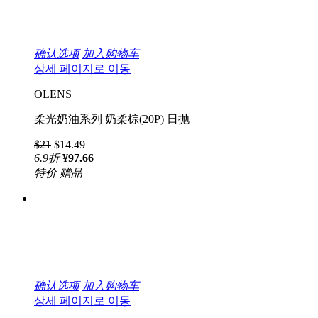
确认选项
加入购物车
상세 페이지로 이동
OLENS
柔光奶油系列 奶柔棕(20P) 日抛
$21
$14.49
6.9
折
¥97.66
特价
赠品
确认选项
加入购物车
상세 페이지로 이동