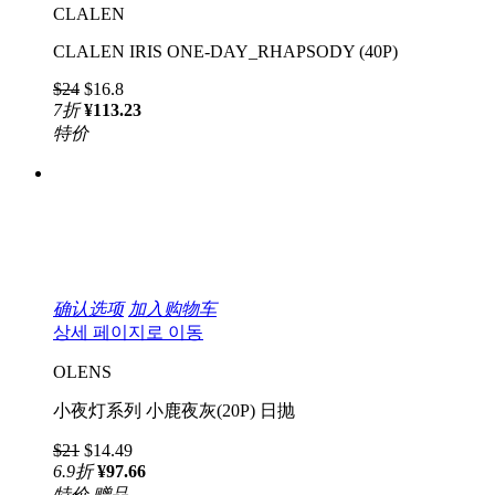
CLALEN
CLALEN IRIS ONE-DAY_RHAPSODY (40P)
$24
$16.8
7
折
¥113.23
特价
确认选项
加入购物车
상세 페이지로 이동
OLENS
小夜灯系列 小鹿夜灰(20P) 日抛
$21
$14.49
6.9
折
¥97.66
特价
赠品