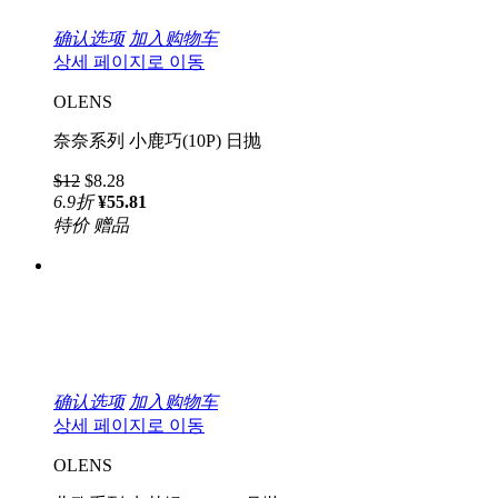
确认选项
加入购物车
상세 페이지로 이동
OLENS
奈奈系列 小鹿巧(10P) 日抛
$12
$8.28
6.9
折
¥55.81
特价
赠品
确认选项
加入购物车
상세 페이지로 이동
OLENS