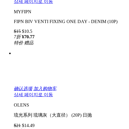
상세 페이지로 이동
MYFIPN
FIPN BIV VENTI FIXING ONE DAY - DENIM (10P)
$15
$10.5
7
折
¥70.77
特价
赠品
确认选项
加入购物车
상세 페이지로 이동
OLENS
琉光系列 琉璃灰（大直径） (20P) 日抛
$21
$14.49