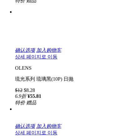
特价
赠品
确认选项
加入购物车
상세 페이지로 이동
OLENS
琉光系列 琉璃黑(10P) 日抛
$12
$8.28
6.9
折
¥55.81
特价
赠品
确认选项
加入购物车
상세 페이지로 이동