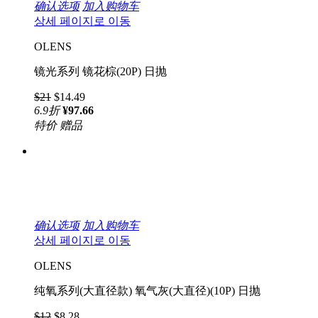
确认选项
加入购物车
상세 페이지로 이동
OLENS
镜光系列 镜花棕(20P) 日抛
$21
$14.49
6.9
折
¥97.66
特价
赠品
确认选项
加入购物车
상세 페이지로 이동
OLENS
纯氧系列(大直径款) 氧气灰(大直径)(10P) 日抛
$12
$8.28