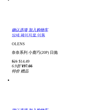
确认选项
加入购物车
상세 페이지로 이동
OLENS
奈奈系列 小鹿巧(20P) 日抛
$21
$14.49
6.9
折
¥97.66
特价
赠品