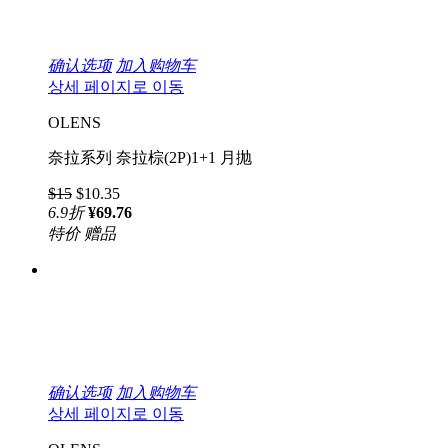
确认选项
加入购物车
상세 페이지로 이동
OLENS
奈拉系列 奈拉棕(2P)1+1 月抛
$15
$10.35
6.9
折
¥69.76
特价
赠品
确认选项
加入购物车
상세 페이지로 이동