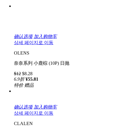
确认选项
加入购物车
상세 페이지로 이동
OLENS
奈奈系列 小鹿棕 (10P) 日抛
$12
$8.28
6.9
折
¥55.81
特价
赠品
确认选项
加入购物车
상세 페이지로 이동
CLALEN