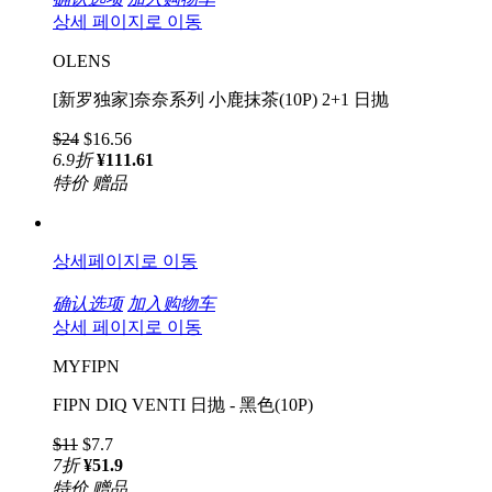
상세 페이지로 이동
OLENS
[新罗独家]奈奈系列 小鹿抹茶(10P) 2+1 日抛
$24
$16.56
6.9
折
¥111.61
特价
赠品
상세페이지로 이동
确认选项
加入购物车
상세 페이지로 이동
MYFIPN
FIPN DIQ VENTI 日抛 - 黑色(10P)
$11
$7.7
7
折
¥51.9
特价
赠品