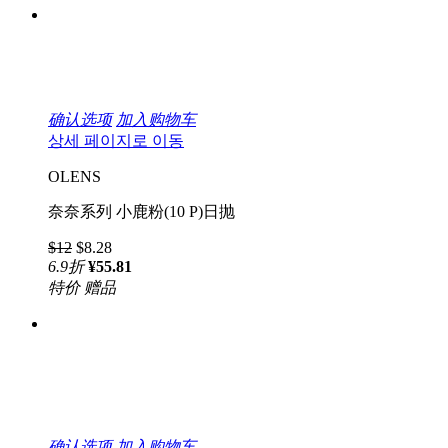
确认选项
加入购物车
상세 페이지로 이동
OLENS
奈奈系列 小鹿粉(10 P)日抛
$12
$8.28
6.9
折
¥55.81
特价
赠品
确认选项
加入购物车