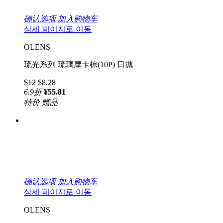
确认选项
加入购物车
상세 페이지로 이동
OLENS
琉光系列 琉璃摩卡棕(10P) 日抛
$12
$8.28
6.9
折
¥55.81
特价
赠品
确认选项
加入购物车
상세 페이지로 이동
OLENS