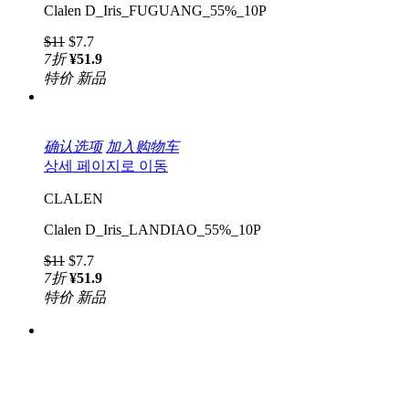
Clalen D_Iris_FUGUANG_55%_10P
$11
$7.7
7
折
¥51.9
特价
新品
确认选项
加入购物车
상세 페이지로 이동
CLALEN
Clalen D_Iris_LANDIAO_55%_10P
$11
$7.7
7
折
¥51.9
特价
新品