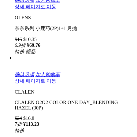
确认选项
加入购物车
상세 페이지로 이동
OLENS
奈奈系列 小鹿巧(2P)1+1 月抛
$15
$10.35
6.9
折
¥69.76
特价
赠品
确认选项
加入购物车
상세 페이지로 이동
CLALEN
CLALEN O2O2 COLOR ONE DAY_BLENDING
HAZEL (30P)
$24
$16.8
7
折
¥113.23
特价