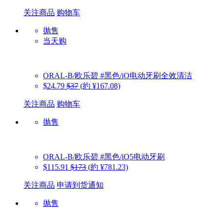
关注商品
购物车
抛售
当天购
ORAL-B/欧乐碧
#黑色/iO电动牙刷全效清洁
$24.79
$37
(約 ¥167.08)
关注商品
购物车
抛售
ORAL-B/欧乐碧
#黑色/iO5电动牙刷
$115.91
$173
(約 ¥781.23)
关注商品
申请到货通知
抛售