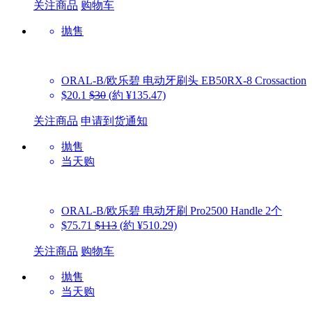
关注商品
购物车
抛售
ORAL-B/欧乐碧
电动牙刷头 EB50RX-8 Crossaction
$20.1
$30
(約 ¥135.47)
关注商品
申请到货通知
抛售
当天购
ORAL-B/欧乐碧
电动牙刷 Pro2500 Handle 2个
$75.71
$113
(約 ¥510.29)
关注商品
购物车
抛售
当天购