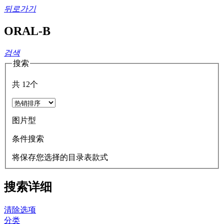
뒤로가기
ORAL-B
검색
搜索
共
12
个
图片型
条件搜索
将保存您选择的目录表款式
搜索详细
清除选项
分类