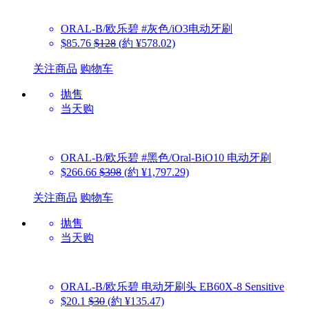
ORAL-B/欧乐碧
#灰色/iO3电动牙刷
$85.76
$128
(約 ¥578.02)
关注商品
购物车
抛售
当天购
ORAL-B/欧乐碧
#黑色/Oral-BiO10 电动牙刷
$266.66
$398
(約 ¥1,797.29)
关注商品
购物车
抛售
当天购
ORAL-B/欧乐碧
电动牙刷头 EB60X-8 Sensitive
$20.1
$30
(約 ¥135.47)