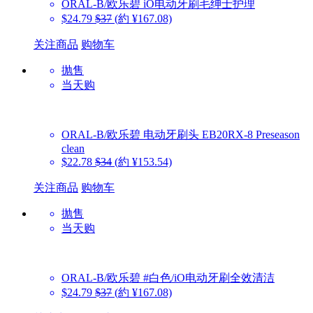
ORAL-B/欧乐碧
iO电动牙刷毛绅士护理
$24.79
$37
(約 ¥167.08)
关注商品
购物车
抛售
当天购
ORAL-B/欧乐碧
电动牙刷头 EB20RX-8 Preseason
clean
$22.78
$34
(約 ¥153.54)
关注商品
购物车
抛售
当天购
ORAL-B/欧乐碧
#白色/iO电动牙刷全效清洁
$24.79
$37
(約 ¥167.08)