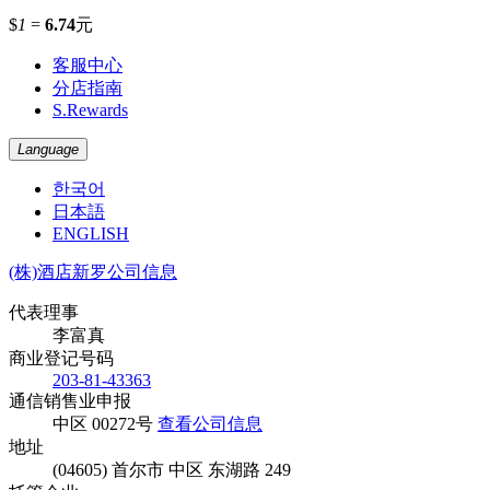
$
1
=
6.74
元
客服中心
分店指南
S.Rewards
Language
한국어
日本語
ENGLISH
(株)酒店新罗公司信息
代表理事
李富真
商业登记号码
203-81-43363
通信销售业申报
中区 00272号
查看公司信息
地址
(04605) 首尔市 中区 东湖路 249