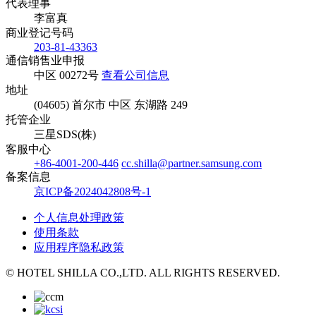
代表理事
李富真
商业登记号码
203-81-43363
通信销售业申报
中区 00272号
查看公司信息
地址
(04605) 首尔市 中区 东湖路 249
托管企业
三星SDS(株)
客服中心
+86-4001-200-446
cc.shilla@partner.samsung.com
备案信息
京ICP备2024042808号-1
个人信息处理政策
使用条款
应用程序隐私政策
© HOTEL SHILLA CO.,LTD. ALL RIGHTS RESERVED.