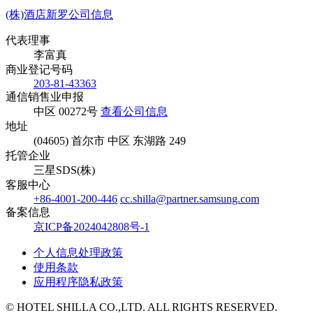
(株)酒店新罗公司信息
代表理事
李富真
商业登记号码
203-81-43363
通信销售业申报
中区 00272号
查看公司信息
地址
(04605) 首尔市 中区 东湖路 249
托管企业
三星SDS(株)
客服中心
+86-4001-200-446
cc.shilla@partner.samsung.com
备案信息
京ICP备2024042808号-1
个人信息处理政策
使用条款
应用程序隐私政策
© HOTEL SHILLA CO.,LTD. ALL RIGHTS RESERVED.