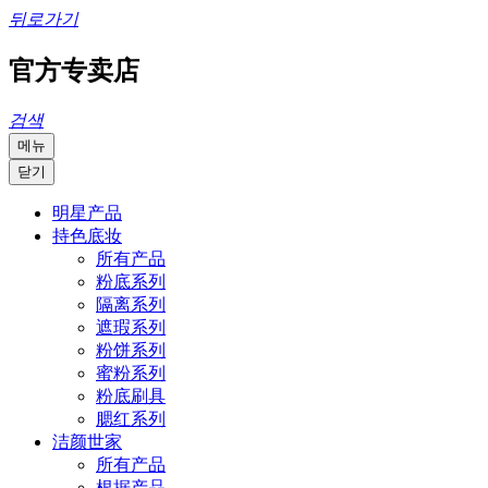
뒤로가기
官方专卖店
검색
메뉴
닫기
明星产品
持色底妆
所有产品
粉底系列
隔离系列
遮瑕系列
粉饼系列
蜜粉系列
粉底刷具
腮红系列
洁颜世家
所有产品
根据产品