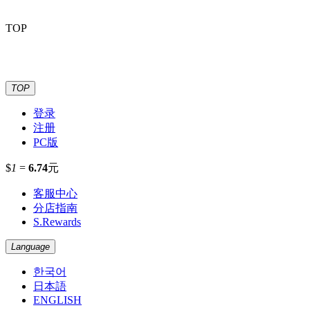
TOP
TOP
登录
注册
PC版
$
1
=
6.74
元
客服中心
分店指南
S.Rewards
Language
한국어
日本語
ENGLISH