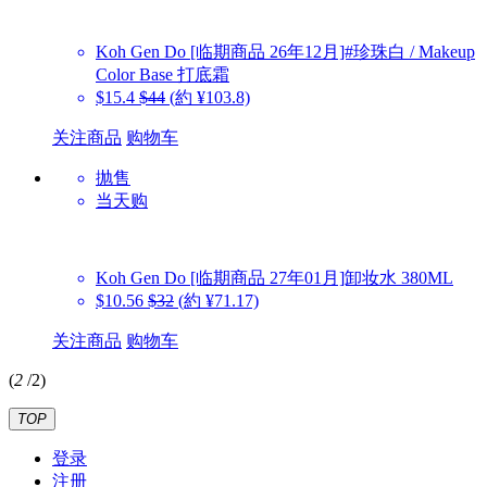
Koh Gen Do
[临期商品 26年12月]#珍珠白 / Makeup
Color Base 打底霜
$15.4
$44
(約 ¥103.8)
关注商品
购物车
抛售
当天购
Koh Gen Do
[临期商品 27年01月]卸妆水 380ML
$10.56
$32
(約 ¥71.17)
关注商品
购物车
(
2
/
2
)
TOP
登录
注册