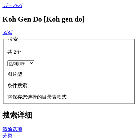
뒤로가기
Koh Gen Do [Koh gen do]
검색
搜索
共
2
个
图片型
条件搜索
将保存您选择的目录表款式
搜索详细
清除选项
分类