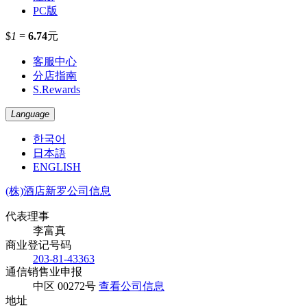
PC版
$
1
=
6.74
元
客服中心
分店指南
S.Rewards
Language
한국어
日本語
ENGLISH
(株)酒店新罗公司信息
代表理事
李富真
商业登记号码
203-81-43363
通信销售业申报
中区 00272号
查看公司信息
地址