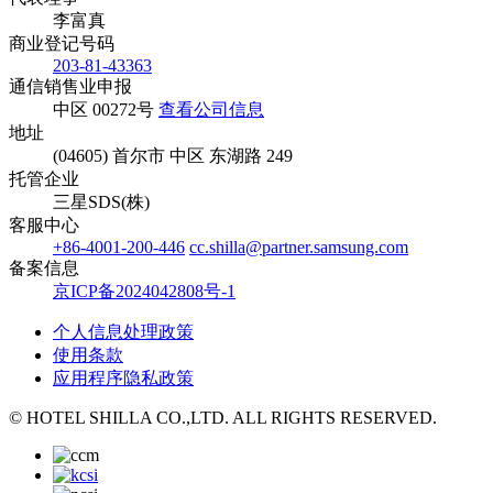
李富真
商业登记号码
203-81-43363
通信销售业申报
中区 00272号
查看公司信息
地址
(04605) 首尔市 中区 东湖路 249
托管企业
三星SDS(株)
客服中心
+86-4001-200-446
cc.shilla@partner.samsung.com
备案信息
京ICP备2024042808号-1
个人信息处理政策
使用条款
应用程序隐私政策
© HOTEL SHILLA CO.,LTD. ALL RIGHTS RESERVED.