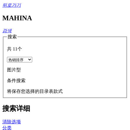
뒤로가기
MAHINA
검색
搜索
共
11
个
图片型
条件搜索
将保存您选择的目录表款式
搜索详细
清除选项
分类