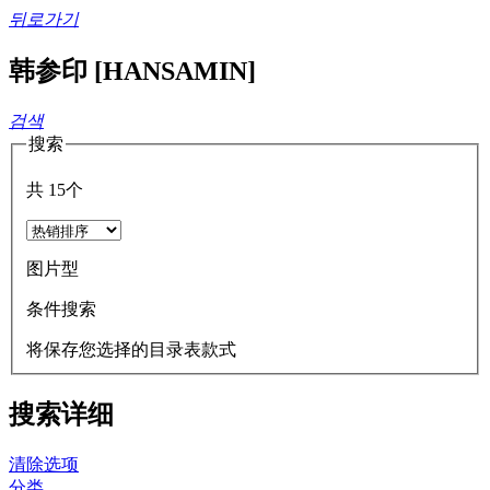
뒤로가기
韩参印 [HANSAMIN]
검색
搜索
共
15
个
图片型
条件搜索
将保存您选择的目录表款式
搜索详细
清除选项
分类