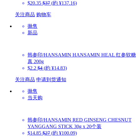
$20.35
$37
(約 ¥137.16)
关注商品
购物车
抛售
新品
韩参印/HANSAMIN
HANSAMIN HEAL 红参软糖
真 200g
$2.2
$4
(約 ¥14.83)
关注商品
申请到货通知
抛售
当天购
韩参印/HANSAMIN
RED GINSENG CHESNUT
YANGGANG STICK 30g x 20个装
$14.85
$27
(約 ¥100.09)