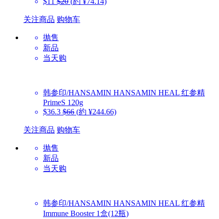
$11
$20
(約 ¥74.14)
关注商品
购物车
抛售
新品
当天购
韩参印/HANSAMIN
HANSAMIN HEAL 红参精
PrimeS 120g
$36.3
$66
(約 ¥244.66)
关注商品
购物车
抛售
新品
当天购
韩参印/HANSAMIN
HANSAMIN HEAL 红参精
Immune Booster 1盒(12瓶)