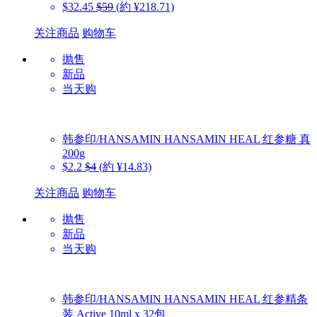
$32.45
$59
(約 ¥218.71)
关注商品
购物车
抛售
新品
当天购
韩参印/HANSAMIN
HANSAMIN HEAL 红参糖 真
200g
$2.2
$4
(約 ¥14.83)
关注商品
购物车
抛售
新品
当天购
韩参印/HANSAMIN
HANSAMIN HEAL 红参精条
装 Active 10ml x 32包