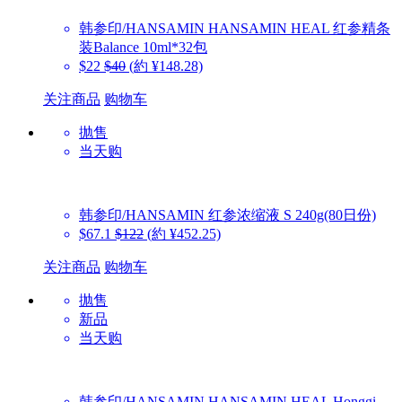
韩参印/HANSAMIN
HANSAMIN HEAL 红参精条
装Balance 10ml*32包
$22
$40
(約 ¥148.28)
关注商品
购物车
抛售
当天购
韩参印/HANSAMIN
红参浓缩液 S 240g(80日份)
$67.1
$122
(約 ¥452.25)
关注商品
购物车
抛售
新品
当天购
韩参印/HANSAMIN
HANSAMIN HEAL Honggi