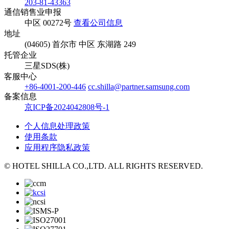
203-81-43363
通信销售业申报
中区 00272号
查看公司信息
地址
(04605) 首尔市 中区 东湖路 249
托管企业
三星SDS(株)
客服中心
+86-4001-200-446
cc.shilla@partner.samsung.com
备案信息
京ICP备2024042808号-1
个人信息处理政策
使用条款
应用程序隐私政策
© HOTEL SHILLA CO.,LTD. ALL RIGHTS RESERVED.