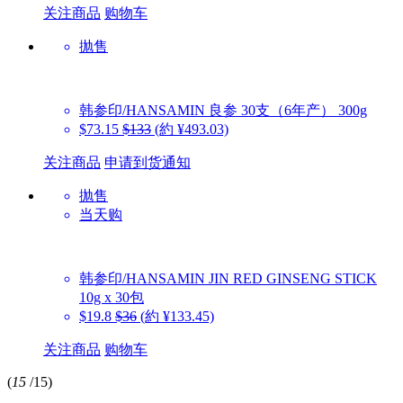
关注商品
购物车
抛售
韩参印/HANSAMIN
良参 30支（6年产） 300g
$73.15
$133
(約 ¥493.03)
关注商品
申请到货通知
抛售
当天购
韩参印/HANSAMIN
JIN RED GINSENG STICK
10g x 30包
$19.8
$36
(約 ¥133.45)
关注商品
购物车
(
15
/
15
)