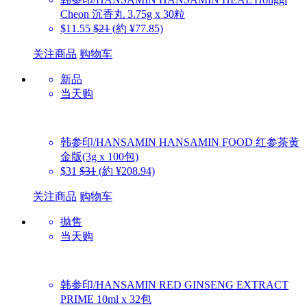
Cheon 沉香丸 3.75g x 30粒
$11.55
$21
(約 ¥77.85)
关注商品
购物车
新品
当天购
韩参印/HANSAMIN
HANSAMIN FOOD 红参茶黄
金版(3g x 100包)
$31
$31
(約 ¥208.94)
关注商品
购物车
抛售
当天购
韩参印/HANSAMIN
RED GINSENG EXTRACT
PRIME 10ml x 32包