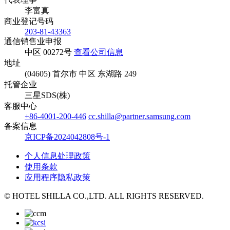
李富真
商业登记号码
203-81-43363
通信销售业申报
中区 00272号
查看公司信息
地址
(04605) 首尔市 中区 东湖路 249
托管企业
三星SDS(株)
客服中心
+86-4001-200-446
cc.shilla@partner.samsung.com
备案信息
京ICP备2024042808号-1
个人信息处理政策
使用条款
应用程序隐私政策
© HOTEL SHILLA CO.,LTD. ALL RIGHTS RESERVED.