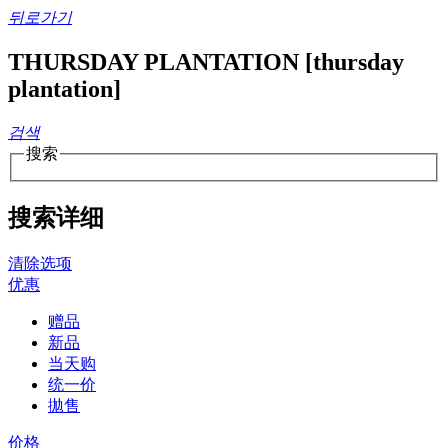
뒤로가기
THURSDAY PLANTATION [thursday
plantation]
검색
搜索
搜索详细
清除选项
优惠
赠品
新品
当天购
统一价
拋售
价格