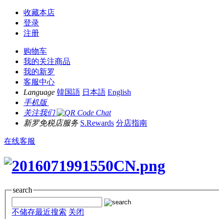
收藏本店
登录
注册
购物车
我的关注商品
我的新罗
客服中心
Language
韓国語
日本語
English
手机版
关注我们
新罗免税店服务
S.Rewards
分店指南
在线客服
search
不储存最近搜索
关闭