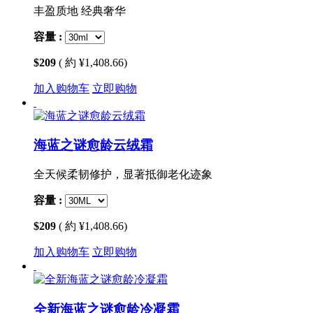
丰盈质地 经典奢华
容量 :
$209
( 約 ¥1,408.66)
加入购物车
立即购物
海蓝之谜愈龄云绒霜
全天候柔韧修护，显著抵御老化迹象
容量 :
$209
( 約 ¥1,408.66)
加入购物车
立即购物
全新海蓝之谜愈龄冷凝霜​