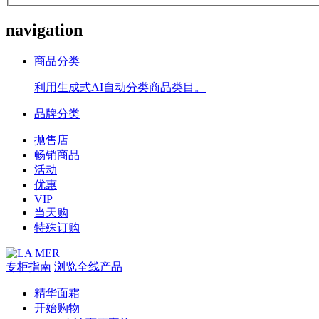
navigation
商品分类
利用生成式AI自动分类商品类目。
品牌分类
拋售店
畅销商品
活动
优惠
VIP
当天购
特殊订购
专柜指南
浏览全线产品
精华面霜
开始购物