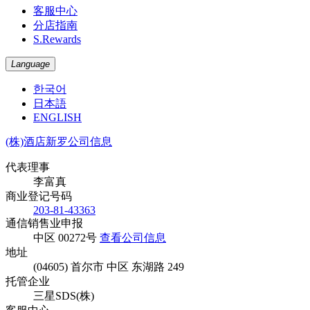
客服中心
分店指南
S.Rewards
Language
한국어
日本語
ENGLISH
(株)酒店新罗公司信息
代表理事
李富真
商业登记号码
203-81-43363
通信销售业申报
中区 00272号
查看公司信息
地址
(04605) 首尔市 中区 东湖路 249
托管企业
三星SDS(株)