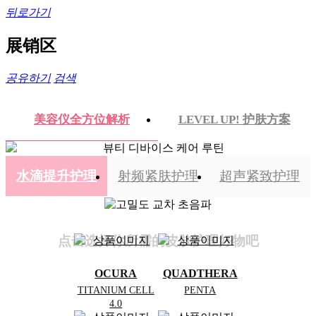
뒤로가기
展销区
공유하기
검색
美容仪全方位解析
LEVEL UP! 护肤方案
水滴提升护理
射频紧肤护理
超声紧致护理
点击选择你所需的皮肤护理好物吧
OCURA
QUADTHERA
TITANIUM CELL
PENTA
4.0