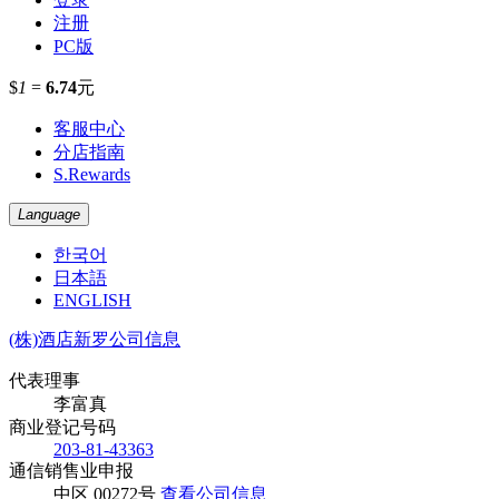
注册
PC版
$
1
=
6.74
元
客服中心
分店指南
S.Rewards
Language
한국어
日本語
ENGLISH
(株)酒店新罗公司信息
代表理事
李富真
商业登记号码
203-81-43363
通信销售业申报
中区 00272号
查看公司信息