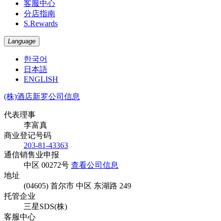
客服中心
分店指南
S.Rewards
Language
한국어
日本語
ENGLISH
(株)酒店新罗公司信息
代表理事
李富真
商业登记号码
203-81-43363
通信销售业申报
中区 00272号
查看公司信息
地址
(04605) 首尔市 中区 东湖路 249
托管企业
三星SDS(株)
客服中心