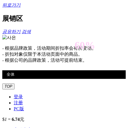
뒤로가기
展销区
공유하기
검색
60%
- 根据品牌政策，活动期间折扣率会有所变动。
- 折扣对象仅限于本活动页面中的商品。
- 根据公司的品牌政策，活动可提前结束。
TOP
登录
注册
PC版
$
1
=
6.74
元